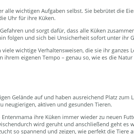
 alle wichtigen Aufgaben selbst. Sie bebrütet die Ei
e Uhr für ihre Küken.
vor Gefahren und sorgt dafür, dass alle Küken zusamm
hin folgen und sich bei Unsicherheit sofort unter ihr 
 viele wichtige Verhaltensweisen, die sie ihr ganzes
in ihrem eigenen Tempo – genau so, wie es die Natur
gen Gelände auf und haben ausreichend Platz zum La
u neugierigen, aktiven und gesunden Tieren.
ie Entenmama ihre Küken immer wieder zu neuen Futt
ischendurch wird geruht und anschließend geht es w
ucht so spannend und zeigen, wie perfekt die Tiere a