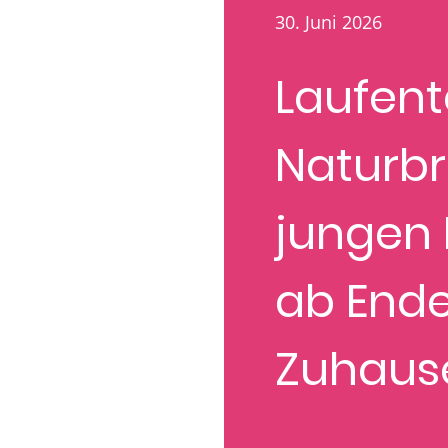
30. Juni 2026
Laufen
Naturbr
jungen
ab Ende
Zuhau