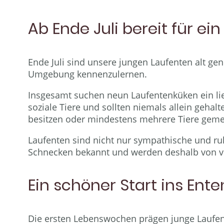
Ab Ende Juli bereit für e
Ende Juli sind unsere jungen Laufenten alt gen
Umgebung kennenzulernen.
Insgesamt suchen neun Laufentenküken ein lie
soziale Tiere und sollten niemals allein gehal
besitzen oder mindestens mehrere Tiere ge
Laufenten sind nicht nur sympathische und ruh
Schnecken bekannt und werden deshalb von vie
Ein schöner Start ins Ent
Die ersten Lebenswochen prägen junge Laufen