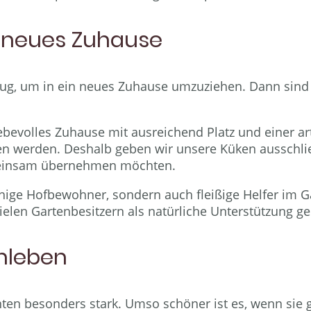
in neues Zuhause
ug, um in ein neues Zuhause umzuziehen. Dann sind si
bevolles Zuhause mit ausreichend Platz und einer ar
ten werden. Deshalb geben wir unsere Küken ausschlie
meinsam übernehmen möchten.
ige Hofbewohner, sondern auch fleißige Helfer im Gar
len Gartenbesitzern als natürliche Unterstützung ge
enleben
ten besonders stark. Umso schöner ist es, wenn sie