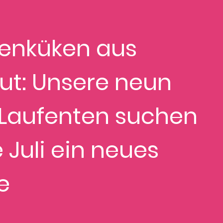
tenküken aus
ut: Unsere neun
 Laufenten suchen
 Juli ein neues
se