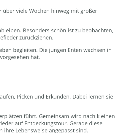
er über viele Wochen hinweg mit großer
enbleiben. Besonders schön ist zu beobachten,
Gefieder zurückziehen.
 Leben begleiten. Die jungen Enten wachsen in
 vorgesehen hat.
ufen, Picken und Erkunden. Dabei lernen sie
erplätzen führt. Gemeinsam wird nach kleinen
ieder auf Entdeckungstour. Gerade diese
n ihre Lebensweise angepasst sind.