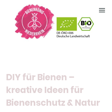
DIY für Bienen –
kreative Ideen für
Bienenschutz & Natur