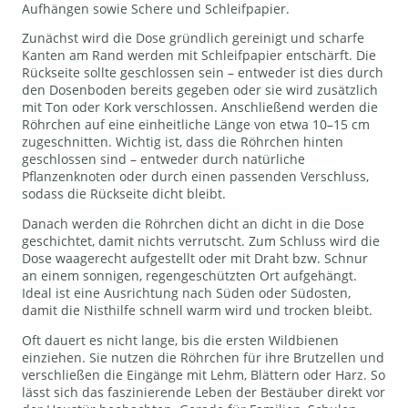
Aufhängen sowie Schere und Schleifpapier.
Zunächst wird die Dose gründlich gereinigt und scharfe
Kanten am Rand werden mit Schleifpapier entschärft. Die
Rückseite sollte geschlossen sein – entweder ist dies durch
den Dosenboden bereits gegeben oder sie wird zusätzlich
mit Ton oder Kork verschlossen. Anschließend werden die
Röhrchen auf eine einheitliche Länge von etwa 10–15 cm
zugeschnitten. Wichtig ist, dass die Röhrchen hinten
geschlossen sind – entweder durch natürliche
Pflanzenknoten oder durch einen passenden Verschluss,
sodass die Rückseite dicht bleibt.
Danach werden die Röhrchen dicht an dicht in die Dose
geschichtet, damit nichts verrutscht. Zum Schluss wird die
Dose waagerecht aufgestellt oder mit Draht bzw. Schnur
an einem sonnigen, regengeschützten Ort aufgehängt.
Ideal ist eine Ausrichtung nach Süden oder Südosten,
damit die Nisthilfe schnell warm wird und trocken bleibt.
Oft dauert es nicht lange, bis die ersten Wildbienen
einziehen. Sie nutzen die Röhrchen für ihre Brutzellen und
verschließen die Eingänge mit Lehm, Blättern oder Harz. So
lässt sich das faszinierende Leben der Bestäuber direkt vor