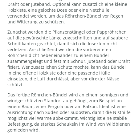
Draht oder Juteband. Optional kann zusätzlich eine kleine
Holzkiste, eine gelochte Dose oder eine Netzhülle
verwendet werden, um das Röhrchen-Bündel vor Regen
und Witterung zu schützen.
Zunächst werden die Pflanzenstängel oder Pappröhrchen
auf die gewünschte Länge zugeschnitten und auf saubere
Schnittkanten geachtet, damit sich die Insekten nicht
verletzen. Anschließend werden die vorbereiteten
Röhrchen dicht nebeneinander zu einem Bündel
zusammengelegt und fest mit Schnur, Juteband oder Draht
fixiert. Wer zusätzlichen Schutz möchte, kann das Bündel
in eine offene Holzkiste oder eine passende Hülle
einsetzen, die Luft durchlässt, aber vor direkter Nässe
schützt.
Das fertige Röhrchen-Bündel wird an einem sonnigen und
windgeschützten Standort aufgehängt, zum Beispiel an
einem Baum, einer Pergola oder am Balkon. Ideal ist eine
Ausrichtung nach Süden oder Südosten, damit die Nisthilfe
möglichst viel Wärme abbekommt. Wichtig ist eine stabile
Befestigung, da starkes Schaukeln im Wind von Wildbienen
gemieden wird.