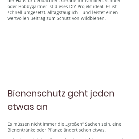
der Haustür beobachten. Gerade für Familien, Schulen
oder Hobbygärtner ist dieses DIY-Projekt ideal: Es ist
schnell umgesetzt, alltagstauglich – und leistet einen
wertvollen Beitrag zum Schutz von Wildbienen.
Bienenschutz geht jeden
etwas an
Es müssen nicht immer die „großen“ Sachen sein, eine
Bienentränke oder Pflanze ändert schon etwas.