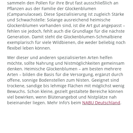
sammeln den Pollen für ihre Brut fast ausschließlich an
Pflanzen aus der Familie der Glockenblumen
(Campanulaceae). Diese Spezialisierung ist zugleich Stärke
und Schwachstelle: Solange ausreichend heimische
Glockenblumen vorhanden sind, ist die Art gut angepasst –
fehlen sie jedoch, fehlt auch die Grundlage für die nächste
Generation. Damit steht die Glockenblumen-Schmalbiene
exemplarisch für viele Wildbienen, die weder beliebig noch
flexibel leben können.
Wer dieser und anderen spezialisierten Arten helfen
möchte, sollte Nahrung und Nistmöglichkeiten gemeinsam
denken. Heimische Glockenblumen – am besten mehrere
Arten – bilden die Basis für die Versorgung, ergänzt durch
offene, sonnige Bodenstellen zum Nisten. Geeignet sind
trockene, sandige bis lehmige Flächen mit möglichst wenig
Bewuchs. Schon kleine, gezielt gestaltete Bereiche können
viel bewirken, wenn Blütenangebot und Nistplätze nah
beieinander liegen. Mehr Info's beim
NABU Deutschland
.