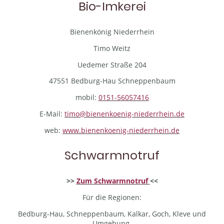
Bio-Imkerei
Bienenkönig Niederrhein
Timo Weitz
Uedemer Straße 204
47551 Bedburg-Hau Schneppenbaum
mobil:
0151-56057416
E-Mail:
timo@bienenkoenig-niederrhein.de
web:
www.bienenkoenig-niederrhein.de
Schwarmnotruf
>>
Zum Schwarmnotruf
<<
Für die Regionen:
Bedburg-Hau, Schneppenbaum, Kalkar, Goch, Kleve und
Umgebung.