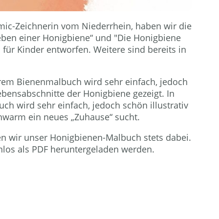
ic-Zeichnerin vom Niederrhein, haben wir die
ben einer Honigbiene“ und "Die Honigbiene
für Kinder entworfen. Weitere sind bereits in
rem Bienenmalbuch wird sehr einfach, jedoch
Lebensabschnitte der Honigbiene gezeigt. In
h wird sehr einfach, jedoch schön illustrativ
chwarm ein neues „Zuhause“ sucht.
n wir unser Honigbienen-Malbuch stets dabei.
enlos als PDF heruntergeladen werden.