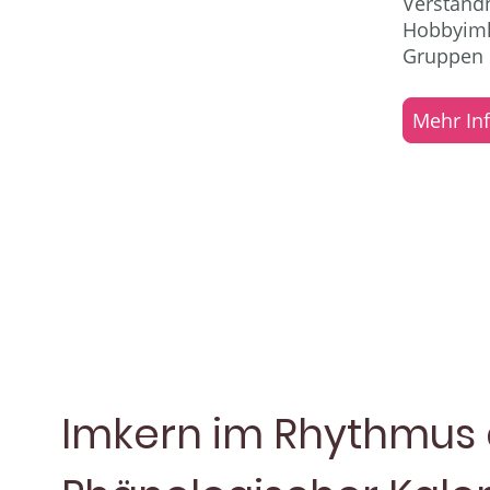
Verständn
Hobbyimke
Gruppen 
Mehr In
Imkern im Rhythmus 