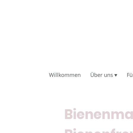
Willkommen
Über uns
Fü
Bienenmal