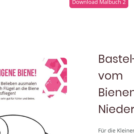
Download Malbuch 2
Bastel
vom
Biene
Nieder
Für die Kleine