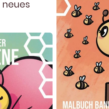
n neues