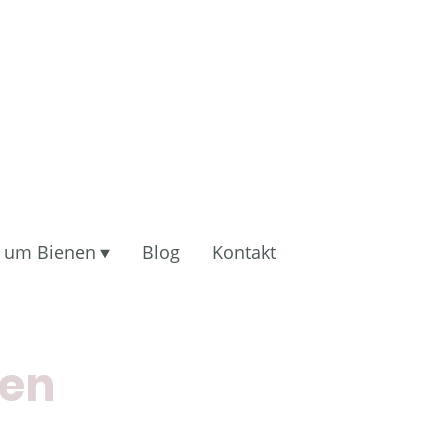
 um Bienen
Blog
Kontakt
nen