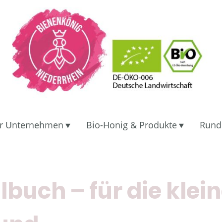
r Unternehmen
Bio-Honig & Produkte
Rund
buch – für die klei