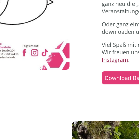
ganz neu die „
Veranstaltung
Oder ganz ein
downloaden un
Viel Spaß mit 
Wir freuen un
Instagram
.
Download Ba