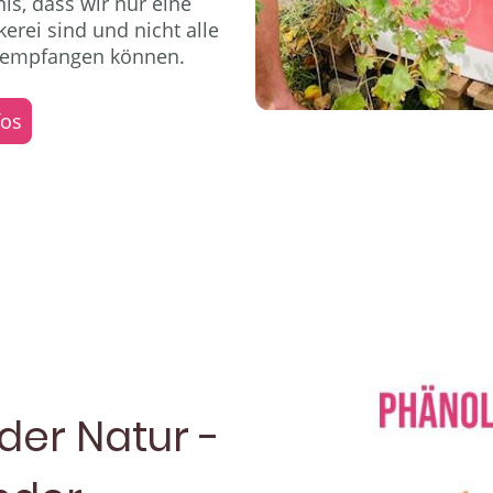
is, dass wir nur eine
rei sind und nicht alle
empfangen können.
fos
der Natur -