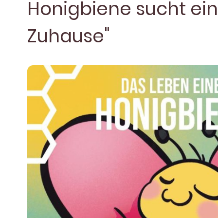
Honigbiene sucht ei
Zuhause"