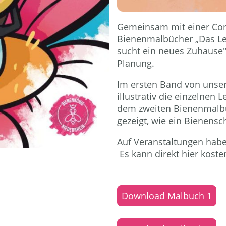
Gemeinsam mit einer Com
Bienenmalbücher „Das Le
sucht ein neues Zuhause" 
Planung.
Im ersten Band von unse
illustrativ die einzelnen 
dem zweiten Bienenmalbuc
gezeigt, wie ein Bienens
Auf Veranstaltungen habe
Es kann direkt hier kost
Download Malbuch 1