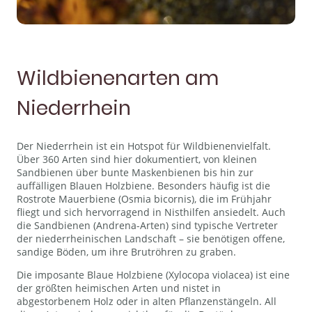
Wildbienenarten am
Niederrhein
Der Niederrhein ist ein Hotspot für Wildbienenvielfalt.
Über 360 Arten sind hier dokumentiert, von kleinen
Sandbienen über bunte Maskenbienen bis hin zur
auffälligen Blauen Holzbiene. Besonders häufig ist die
Rostrote Mauerbiene (Osmia bicornis), die im Frühjahr
fliegt und sich hervorragend in Nisthilfen ansiedelt. Auch
die Sandbienen (Andrena-Arten) sind typische Vertreter
der niederrheinischen Landschaft – sie benötigen offene,
sandige Böden, um ihre Brutröhren zu graben.
Die imposante Blaue Holzbiene (Xylocopa violacea) ist eine
der größten heimischen Arten und nistet in
abgestorbenem Holz oder in alten Pflanzenstängeln. All