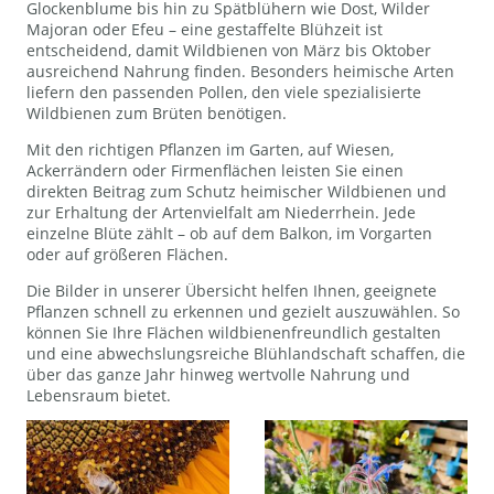
Glockenblume bis hin zu Spätblühern wie Dost, Wilder
Majoran oder Efeu – eine gestaffelte Blühzeit ist
entscheidend, damit Wildbienen von März bis Oktober
ausreichend Nahrung finden. Besonders heimische Arten
liefern den passenden Pollen, den viele spezialisierte
Wildbienen zum Brüten benötigen.
Mit den richtigen Pflanzen im Garten, auf Wiesen,
Ackerrändern oder Firmenflächen leisten Sie einen
direkten Beitrag zum Schutz heimischer Wildbienen und
zur Erhaltung der Artenvielfalt am Niederrhein. Jede
einzelne Blüte zählt – ob auf dem Balkon, im Vorgarten
oder auf größeren Flächen.
Die Bilder in unserer Übersicht helfen Ihnen, geeignete
Pflanzen schnell zu erkennen und gezielt auszuwählen. So
können Sie Ihre Flächen wildbienenfreundlich gestalten
und eine abwechslungsreiche Blühlandschaft schaffen, die
über das ganze Jahr hinweg wertvolle Nahrung und
Lebensraum bietet.