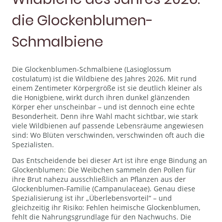
die Glockenblumen-
Schmalbiene
Die Glockenblumen-Schmalbiene (Lasioglossum
costulatum) ist die Wildbiene des Jahres 2026. Mit rund
einem Zentimeter Körpergröße ist sie deutlich kleiner als
die Honigbiene, wirkt durch ihren dunkel glänzenden
Körper eher unscheinbar – und ist dennoch eine echte
Besonderheit. Denn ihre Wahl macht sichtbar, wie stark
viele Wildbienen auf passende Lebensräume angewiesen
sind: Wo Blüten verschwinden, verschwinden oft auch die
Spezialisten.
Das Entscheidende bei dieser Art ist ihre enge Bindung an
Glockenblumen: Die Weibchen sammeln den Pollen für
ihre Brut nahezu ausschließlich an Pflanzen aus der
Glockenblumen-Familie (Campanulaceae). Genau diese
Spezialisierung ist ihr „Überlebensvorteil“ – und
gleichzeitig ihr Risiko: Fehlen heimische Glockenblumen,
fehlt die Nahrungsgrundlage für den Nachwuchs. Die