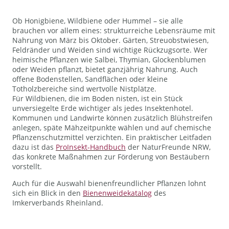
Ob Honigbiene, Wildbiene oder Hummel – sie alle
brauchen vor allem eines: strukturreiche Lebensräume mit
Nahrung von März bis Oktober. Gärten, Streuobstwiesen,
Feldränder und Weiden sind wichtige Rückzugsorte. Wer
heimische Pflanzen wie Salbei, Thymian, Glockenblumen
oder Weiden pflanzt, bietet ganzjährig Nahrung. Auch
offene Bodenstellen, Sandflächen oder kleine
Totholzbereiche sind wertvolle Nistplätze.
Für Wildbienen, die im Boden nisten, ist ein Stück
unversiegelte Erde wichtiger als jedes Insektenhotel.
Kommunen und Landwirte können zusätzlich Blühstreifen
anlegen, späte Mähzeitpunkte wählen und auf chemische
Pflanzenschutzmittel verzichten. Ein praktischer Leitfaden
dazu ist das
ProInsekt-Handbuch
der NaturFreunde NRW,
das konkrete Maßnahmen zur Förderung von Bestäubern
vorstellt.
Auch für die Auswahl bienenfreundlicher Pflanzen lohnt
sich ein Blick in den
Bienenweidekatalog
des
Imkerverbands Rheinland.