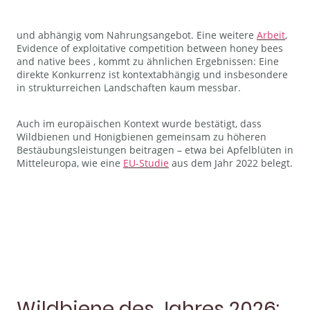
und abhängig vom Nahrungsangebot. Eine weitere
Arbeit
,
Evidence of exploitative competition between honey bees
and native bees , kommt zu ähnlichen Ergebnissen: Eine
direkte Konkurrenz ist kontextabhängig und insbesondere
in strukturreichen Landschaften kaum messbar.
Auch im europäischen Kontext wurde bestätigt, dass
Wildbienen und Honigbienen gemeinsam zu höheren
Bestäubungsleistungen beitragen – etwa bei Apfelblüten in
Mitteleuropa, wie eine
EU-Studie
aus dem Jahr 2022 belegt.
Wildbiene des Jahres 2026: