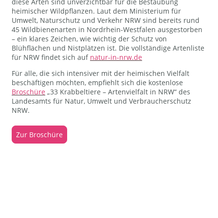
diese Arten sind unverzichtbar für die Bestäubung
heimischer Wildpflanzen. Laut dem Ministerium für
Umwelt, Naturschutz und Verkehr NRW sind bereits rund
45 Wildbienenarten in Nordrhein-Westfalen ausgestorben
– ein klares Zeichen, wie wichtig der Schutz von
Blühflächen und Nistplätzen ist. Die vollständige Artenliste
für NRW findet sich auf
natur-in-nrw.de
Für alle, die sich intensiver mit der heimischen Vielfalt
beschäftigen möchten, empfiehlt sich die kostenlose
Broschüre
„33 Krabbeltiere – Artenvielfalt in NRW“ des
Landesamts für Natur, Umwelt und Verbraucherschutz
NRW.
Zur Broschüre