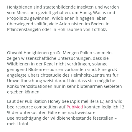
Honigbienen sind staatenbildende Insekten und werden
vom Menschen gezielt gehalten, um Honig, Wachs und
Propolis zu gewinnen. Wildbienen hingegen leben
überwiegend solitär, viele Arten nisten im Boden, in
Pflanzenstängeln oder in Hohlräumen von Totholz.
Obwohl Honigbienen große Mengen Pollen sammeln,
zeigen wissenschaftliche Untersuchungen, dass sie
Wildbienen in der Regel nicht verdrängen, solange
genügend Blütenressourcen vorhanden sind. Eine groß
angelegte Übersichtsstudie des Helmholtz-Zentrums für
Umweltforschung weist darauf hin, dass sich mögliche
Konkurrenzsituationen nur in sehr blütenarmen Gebieten
ergeben können.
Laut der Publikation Honey bee (Apis mellifera L.) and wild
bee resource competition auf
PubMed
konnten lediglich 13
% der untersuchten Fälle eine nachweisbare
Beeinträchtigung der Wildbienenbestände feststellen –
meist lokal