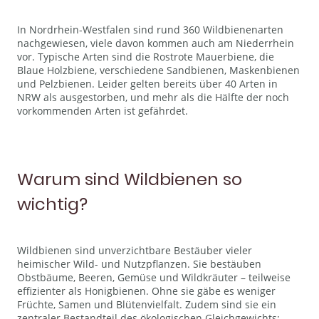
In Nordrhein-Westfalen sind rund 360 Wildbienenarten
nachgewiesen, viele davon kommen auch am Niederrhein
vor. Typische Arten sind die Rostrote Mauerbiene, die
Blaue Holzbiene, verschiedene Sandbienen, Maskenbienen
und Pelzbienen. Leider gelten bereits über 40 Arten in
NRW als ausgestorben, und mehr als die Hälfte der noch
vorkommenden Arten ist gefährdet.
Warum sind Wildbienen so
wichtig?
Wildbienen sind unverzichtbare Bestäuber vieler
heimischer Wild- und Nutzpflanzen. Sie bestäuben
Obstbäume, Beeren, Gemüse und Wildkräuter – teilweise
effizienter als Honigbienen. Ohne sie gäbe es weniger
Früchte, Samen und Blütenvielfalt. Zudem sind sie ein
zentraler Bestandteil des ökologischen Gleichgewichts: