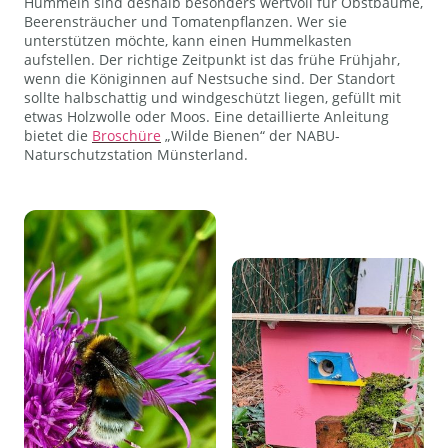
Hummeln sind deshalb besonders wertvoll für Obstbäume,
Beerensträucher und Tomatenpflanzen. Wer sie
unterstützen möchte, kann einen Hummelkasten
aufstellen. Der richtige Zeitpunkt ist das frühe Frühjahr,
wenn die Königinnen auf Nestsuche sind. Der Standort
sollte halbschattig und windgeschützt liegen, gefüllt mit
etwas Holzwolle oder Moos. Eine detaillierte Anleitung
bietet die
Broschüre
„Wilde Bienen“ der NABU-
Naturschutzstation Münsterland.