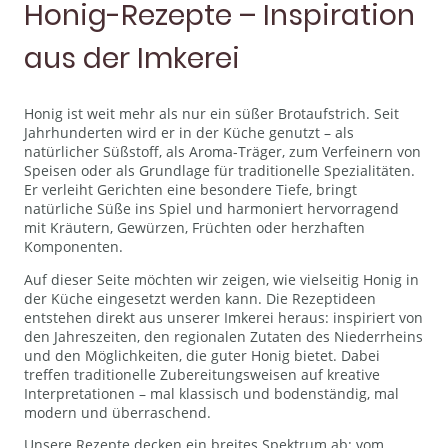
Honig-Rezepte – Inspiration
aus der Imkerei
Honig ist weit mehr als nur ein süßer Brotaufstrich. Seit
Jahrhunderten wird er in der Küche genutzt – als
natürlicher Süßstoff, als Aroma-Träger, zum Verfeinern von
Speisen oder als Grundlage für traditionelle Spezialitäten.
Er verleiht Gerichten eine besondere Tiefe, bringt
natürliche Süße ins Spiel und harmoniert hervorragend
mit Kräutern, Gewürzen, Früchten oder herzhaften
Komponenten.
Auf dieser Seite möchten wir zeigen, wie vielseitig Honig in
der Küche eingesetzt werden kann. Die Rezeptideen
entstehen direkt aus unserer Imkerei heraus: inspiriert von
den Jahreszeiten, den regionalen Zutaten des Niederrheins
und den Möglichkeiten, die guter Honig bietet. Dabei
treffen traditionelle Zubereitungsweisen auf kreative
Interpretationen – mal klassisch und bodenständig, mal
modern und überraschend.
Unsere Rezepte decken ein breites Spektrum ab: vom