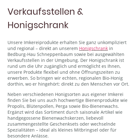
Verkaufsstellen &
Honigschrank
Unsere Imkereiprodukte erhalten Sie ganz unkompliziert
und regional – direkt an unserem
Honigschrank
in
Bedburg-Hau Schneppenbaum sowie bei ausgewählten
Verkaufsstellen in der Umgebung. Der Honigschrank ist
rund um die Uhr zugänglich und ermöglicht es Ihnen,
unsere Produkte flexibel und ohne Öffnungszeiten zu
erwerben. So bringen wir echten, regionalen Bio-Honig
dorthin, wo er hingehört: direkt zu den Menschen vor Ort.
Neben verschiedenen Honigsorten aus eigener Imkerei
finden Sie bei uns auch hochwertige Bienenprodukte wie
Propolis, Blütenpollen, Perga sowie Bio-Bienenwachs.
Ergänzt wird das Sortiment durch saisonale Artikel wie
handgegossene Bienenwachskerzen, liebevoll
zusammengestellte Geschenksets oder wechselnde
Spezialitäten – ideal als kleines Mitbringsel oder für
besondere Anlässe.