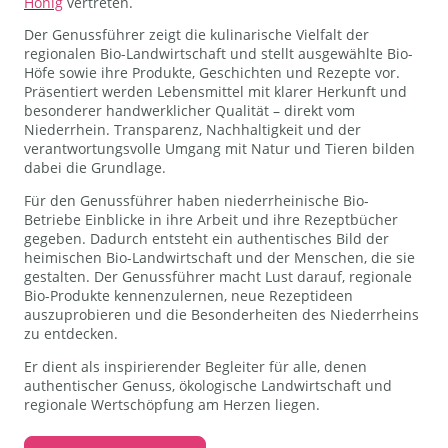
Honig
vertreten.
Der Genussführer zeigt die kulinarische Vielfalt der
regionalen Bio-Landwirtschaft und stellt ausgewählte Bio-
Höfe sowie ihre Produkte, Geschichten und Rezepte vor.
Präsentiert werden Lebensmittel mit klarer Herkunft und
besonderer handwerklicher Qualität – direkt vom
Niederrhein. Transparenz, Nachhaltigkeit und der
verantwortungsvolle Umgang mit Natur und Tieren bilden
dabei die Grundlage.
Für den Genussführer haben niederrheinische Bio-
Betriebe Einblicke in ihre Arbeit und ihre Rezeptbücher
gegeben. Dadurch entsteht ein authentisches Bild der
heimischen Bio-Landwirtschaft und der Menschen, die sie
gestalten. Der Genussführer macht Lust darauf, regionale
Bio-Produkte kennenzulernen, neue Rezeptideen
auszuprobieren und die Besonderheiten des Niederrheins
zu entdecken.
Er dient als inspirierender Begleiter für alle, denen
authentischer Genuss, ökologische Landwirtschaft und
regionale Wertschöpfung am Herzen liegen.