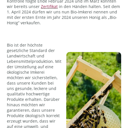
Kontrolle folgte Ende Februar 2024 und im März konnten
wir bereits unser
Zertifikat
in den Händen halten. Seit dem
1. April 2024 dürfen wir uns nun Bio-Imkerei nennen und
mit der ersten Ernte im Jahr 2024 unseren Honig als „Bio-
Honig“ verkaufen.
Bio ist der höchste
gesetzliche Standard der
Landwirtschaft und
Lebensmittelproduktion. Mit
der Umstellung auf eine
ökologische Imkerei
möchten wir sicherstellen,
dass unsere Kunden bei
uns gesunde, leckere und
qualitativ hochwertige
Produkte erhalten. Darüber
hinaus möchten wir
garantieren, dass unsere
Produkte ökologisch korrekt
erzeugt wurden, dass wir
auf eine umwelt- und