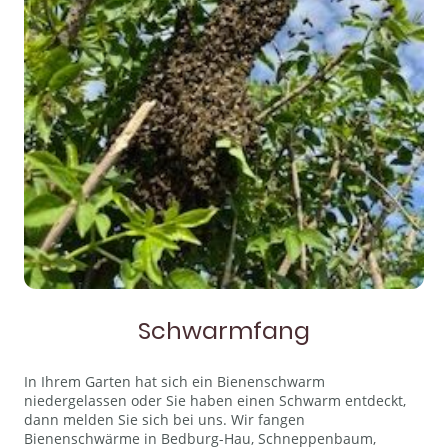
Schwarmfang
In Ihrem Garten hat sich ein Bienenschwarm
niedergelassen oder Sie haben einen Schwarm entdeckt,
dann melden Sie sich bei uns. Wir fangen
Bienenschwärme in Bedburg-Hau, Schneppenbaum,